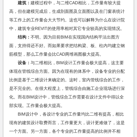
建筑：
建模过程中，与二维CAD相比，工作量有较大提
高，但在建模完成后，生成剖面图及立面图以及在门窗表统计
等工作上的工作量会大大节约。这也可以解释为什么在设计院
中，建筑专业REVIT的使用率相对其它专业较高的实现情况。
结构：
不明。因为目前BIM在实现国内结构平法出图方
面，支持得还不好。而如果要求把结构梁、板、柱内均建立钢
筋模型，那么工作量会比CAD两维画图极大提高。
设备：
与二维相比，BIM设计工作量会极大提高，这主要
体现在管线综合方面。因为在现有的体系中，设备专业的分配
比例是基于二维设计来确定的。这时，室内管线综合的工作，
是不完全的。在很大程度上，管线综合由施工企业现场进行深
化。而在BIM设计中，管线综合工作需要在设计文件中得以全
部实现。工作量会极大提高。
BIM设计中，各设计专业的工作量均比二维有提高，相比
现有的建筑设计取费而言，工作量更大，设计更难做了，这是
一个方面。另一方面，各个专业的工作量提高的比例并不相