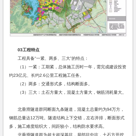
03工程特点
工程具备“一紧、两多、三大”的特点：
（1）一紧：工期紧，总体施工历时一年，需完成建设投资
约23亿元、长约2.6公里工程施工任务。
（2）两多：交通形式多，结构断面多。
（3）三大：土石方量大，混凝土方量大，钢筋消耗量大。
北垂滑隧道群同断面九条隧道，混凝土总量约为94万方，
钢筋总量达12万吨。隧道结构上下交错，左右并排，断面形式
多，施工难度组织大，间距较小，结构防水要求高。
北垂滑隧道群为超大超深基坑，局部坑中坑，土石方开挖