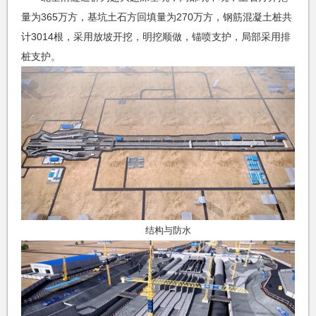
量为365万方，基坑土石方回填量为270万方，钢筋混凝土桩共
计3014根，采用放坡开挖，明挖顺做，锚喷支护，局部采用排
桩支护。
结构与防水