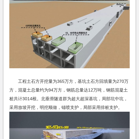
工程土石方开挖量为365万方，基坑土石方回填量为270万
方，混凝土总量约为94万方，钢筋总量达12万吨，钢筋混凝土
桩共计3014根。北垂滑隧道群为超大超深基坑，局部坑中坑，
采用放坡开挖，明挖顺做，锚喷支护，局部采用排桩支护。