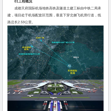
01工程概况
成都天府国际机场地铁高铁及隧道土建三标由中铁二局承
建，项目处于机场配套区范围，垂直下穿北侧飞机滑行道，线
路总长2.59公里。