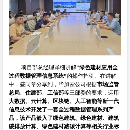
项目部总经理详细讲解
“绿色建材应用全
过程数据管理信息系统”
的操作指引。在讲解
中，盛同章分享到，毕加索公司根据
市场监管
总局
、
住建部
、
工信部
等三部委的要求，运用
大数据、云计算、区块链、人工智能等新一代
信息技术开发了一套全过程数据管理系列产
品，该产品嵌入了绿色建筑、绿色建材、建筑
碳排放计算、绿色建材减碳计算等相关行业标