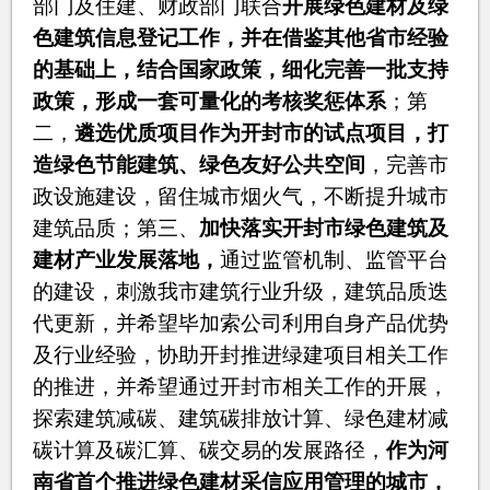
部门及住建、财政部门联合
开展绿色建材及绿
色建筑信息登记工作，并在借鉴其他省市经验
的基础上，结合国家政策，细化完善一批支持
政策，形成一套可量化的考核奖惩体系
；第
二，
遴选优质项目作为开封市的试点项目，打
造绿色节能建筑、绿色友好公共空间
，完善市
政设施建设，留住城市烟火气，不断提升城市
建筑品质；第三、
加快落实开封市绿色建筑及
建材产业发展落地，
通过监管机制、监管平台
的建设，刺激我市建筑行业升级，建筑品质迭
代更新，并希望毕加索公司利用自身产品优势
及行业经验，协助开封推进绿建项目相关工作
的推进，并希望通过开封市相关工作的开展，
探索建筑减碳、建筑碳排放计算、绿色建材减
碳计算及碳汇算、碳交易的发展路径，
作为河
南省首个推进绿色建材采信应用管理的城市，