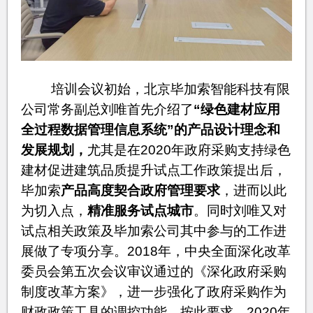
培训会议初始，北京毕加索智能科技有限
公司常务副总刘唯首先介绍了
“绿色建材应用
全过程数据管理信息系统”的产品设计理念和
发展规划，
尤其是在2020年政府采购支持绿色
建材促进建筑品质提升试点工作政策提出后，
毕加索
产品高度契合政府管理
要求
，进而以此
为切入点，
精准服务试点城市
。同时刘唯又对
试点相关政策及毕加索公司其中参与的工作进
展做了专项分享。2018年，中央全面深化改革
委员会第五次会议审议通过的《深化政府采购
制度改革方案》，进一步强化了政府采购作为
财政政策工具的调控功能。按此要求，2020年