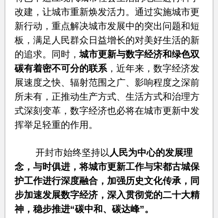
改建，让城市重新焕发活力。通过实施城市更
新行动，重点解决城市发展中的突出问题和短
板，满足人民群众日益增长的对美好生活的新
的追求。同时，
城市更新与数字经济和绿色双
碳有着密不可分的联系
，近年来，数字经济发
展速度之快、辐射范围之广、影响程度之深前
所未有，正推动生产方式、生活方式和治理方
式深刻变革，数字经济也必将在城市更新中发
挥举足轻重的作用。
开封市始终坚持以
人民为中心的发展理
念，与时俱进，
将城市更新工作与宋都古城保
护工作进行深度融合，加强历史文化传承，
同
步加速发展数字经济，深入贯彻党的二十大精
神，稳步推进“碳中和、碳达峰”。