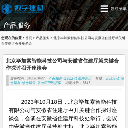
导航菜单
产品服务
您现在的位置：
首页
>
产品服务
>
北京毕加索智能科技公司与安徽省住建厅就关键
合作探讨召开座谈会
北京毕加索智能科技公司与安徽省住建厅就关键合
作探讨召开座谈会
发布时间：2023/10/27
产品服务
会议活动
新闻资讯
标签：
会议活动
绿
色建材
绿色建筑
采信应用数据库
浏览次数：1541
2023年10月18日，北京毕加索智能科技
有限公司与安徽省住建厅召开关键合作探讨座
谈会，会谈在安徽省住建厅科技处举行，会议
由安徽省住建厅科技处主持，北京毕加索智能