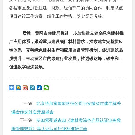
各县市区要加强住建、财政、经信部门的协同合作，制定试点
项目建设工作方案，细化工作举措、落实督导考核。
后续，黄冈市住建局将进一步加快建立健全绿色建材推
广应用体系，跟踪重点建设项目材料需求，探索建立完整供应
链体系，完善绿色建材生产和应用监督管理机制，促进建筑品
质提升，带动黄冈市的绿建行业发展，推进碳达峰，碳中和，
促进数字经济发展。
上一篇:
北京毕加索智能科技公司与安徽省住建厅就关
键合作探讨召开座谈会
下一篇:
毕加索受邀参加《建材类绿色产品认证业务数
据管理规范》等认证认可行业标准研讨会