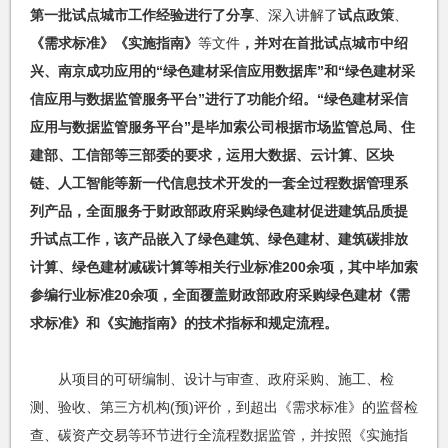
第一批试点城市工作经验进行了分享
、深入讲解了
试点政策
、
《需求标准》《实施指南》
等文件
，并对在首批试点城市中绍
兴、南京成功应用的“绿色建材采信应用数据库”和“绿色建材采
信应用与数据监管服务平台”进行了功能介绍。“绿色建材采信
应用与数据监管服务平台”是毕加索公司根据市场监管总局、住
建部、工信部等三部委的要求，运用大数据、云计算、区块
链、人工智能等新一代信息技术开发的一套全过程数据管理系
列产品，全面服务于财政部政府采购绿色建材促进建筑品质提
升试点工作，该产品嵌入了绿色建筑、绿色建材、建筑碳排放
计算、绿色建材减碳计算等相关行业标准200余项，其中毕加索
参编行业标准20余项，全面覆盖财政部政府采购绿色建材《需
求标准》和《实施指南》的技术指标和规定流程。
从项目的可研编制、设计与审查、政府采购、施工、检
测、验收、第三方机构(预)评价，到超出《需求标准》的监督检
查、碳资产交易等环节进行全流程数据监管，并按照《实施指