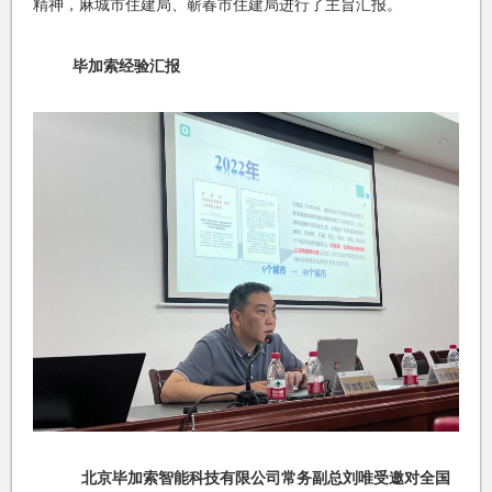
精神，麻城市住建局、蕲春市住建局进行了主旨汇报。
毕加索经验汇报
北京毕加索智能科技有限公司常务副总刘唯受邀对全国