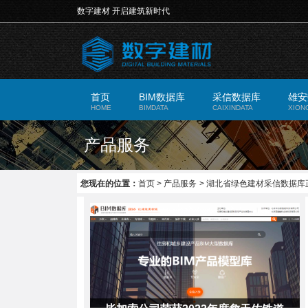
数字建材 开启建筑新时代
首页
BIM数据库
采信数据库
雄安
HOME
BIMDATA
CAIXINDATA
XION
产品服务
您现在的位置：
首页
>
产品服务
>
湖北省绿色建材采信数据库