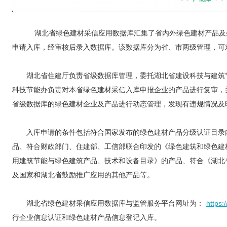
湖北省绿色建材采信应用数据库汇集了省内外绿色建材产品及
申请入库，经审核后录入数据库。该数据库分为省、市两级管理，可
湖北省住建厅负责省级数据库管理，委托湖北省建设科技与建筑
科技节能办负责对本省绿色建材采信入库申报企业的产品进行复审，
省级数据库的绿色建材企业及产品进行动态管理，发现有违规情况及
入库申请的条件包括符合国家发布的绿色建材产品分级认证目录
品、符合财政部门、住建部、工信部联合印发的《绿色建筑和绿色建
用建筑节能与绿色建筑产品、技术和设备目录》的产品、符合《湖北
及国家和湖北省鼓励推广应用的其他产品等。
湖北省绿色建材采信应用数据库与监管服务平台网址为：
https:
行企业信息认证和绿色建材产品信息登记入库。