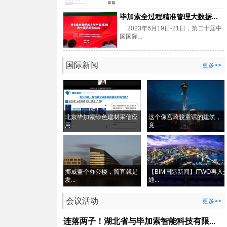
毕加索全过程精准管理大数据...
2023年6月19日-21日，第二十届中
国国际...
国际新闻
更多>>
北京毕加索绿色建材采信应
这个像宫崎骏童话的建筑，
用...
竟...
挪威盖个办公楼，简直就是
【BIM国际新闻】iTWO再入
发...
通...
会议活动
更多>>
连落两子！湖北省与毕加索智能科技有限...