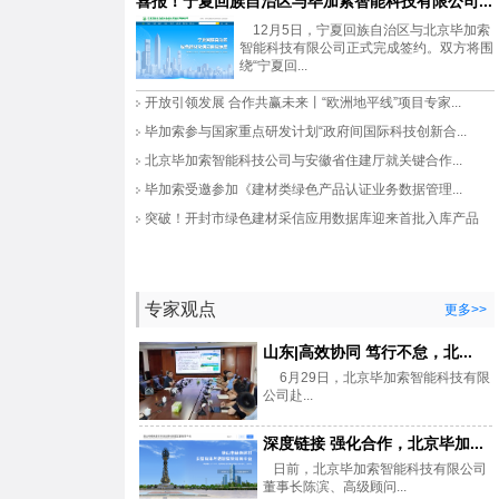
喜报！宁夏回族自治区与毕加索智能科技有限公司...
12月5日，宁夏回族自治区与北京毕加索
智能科技有限公司正式完成签约。双方将围
绕“宁夏回...
开放引领发展 合作共赢未来丨“欧洲地平线”项目专家...
毕加索参与国家重点研发计划“政府间国际科技创新合...
北京毕加索智能科技公司与安徽省住建厅就关键合作...
毕加索受邀参加《建材类绿色产品认证业务数据管理...
突破！开封市绿色建材采信应用数据库迎来首批入库产品
专家观点
更多>>
山东|高效协同 笃行不怠，北...
6月29日，北京毕加索智能科技有限
公司赴...
深度链接 强化合作，北京毕加...
日前，北京毕加索智能科技有限公司
董事长陈滨、高级顾问...