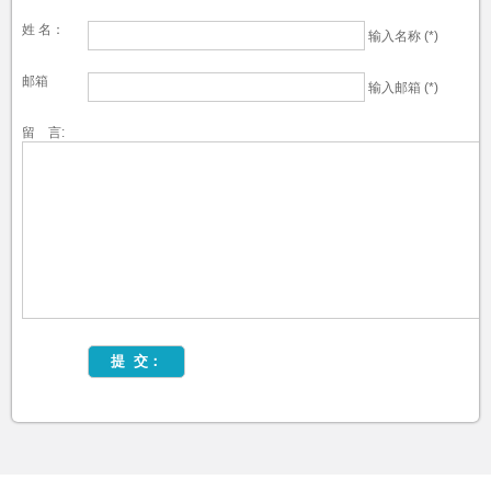
姓 名：
输入名称 (*)
邮箱
输入邮箱 (*)
留 言: