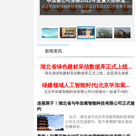
年度詹天佑铁道...
天府机场明挖深基坑隧道施工BIM技...
日荣获2022年度詹天佑铁
随着六公司加大科技研发和技术攻关力度，2020年伊始，
.
六公司...
新闻资讯
湖北省绿色建材采信数据库正式上线...
湖北省绿色建材采信数据库正式上线，这是湖北省推...
绿建领域人工智能时代|北京毕加索...
北京毕加索智能科技有限公司日前推出一款基于AI的“...
连落两子！湖北省与毕加索智能科技有限公司正式签
约
近日，湖北省与北京毕加索智能科技有限
公司正式完成签约。双方将围绕“湖北省绿
色建材采...