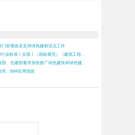
部门部署政采支持绿色建材试点工作
IM行业标准丨全国丨（国标规范）《建筑工程...
政部、住建部要求加快推广绿色建筑和绿色建...
智亮：BIM应用现状