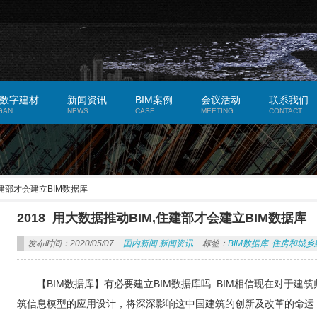
数字建材
新闻资讯
BIM案例
会议活动
联系我们
GAN
NEWS
CASE
MEETING
CONTACT
住建部才会建立BIM数据库
2018_用大数据推动BIM,住建部才会建立BIM数据库
发布时间：2020/05/07
国内新闻
新闻资讯
标签：
BIM数据库
住房和城乡
【BIM数据库】有必要建立BIM数据库吗_BIM相信现在对于建
筑信息模型的应用设计，将深深影响这中国建筑的创新及改革的命运，