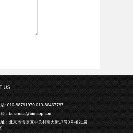
T US
: 010-88791970 010-86467787
：business@bimsop.com
址：北京市海淀区中关村南大街17号3号楼21层
室