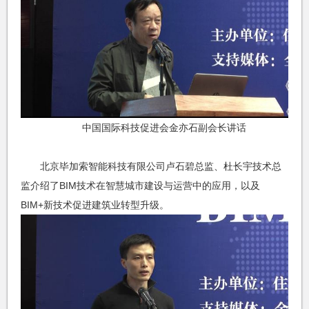
中国国际科技促进会金亦石副会长讲话
北京毕加索智能科技有限公司卢石碧总监、杜长宇技术总
监介绍了BIM技术在智慧城市建设与运营中的应用，以及
BIM+新技术促进建筑业转型升级。