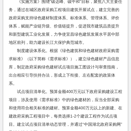
《实施方案》围绕“碳达峰、碳中和”目标，聚焦八大主要任
务，通过在城区政府采购工程项目建筑开展试点，建立完善的
政府采购支持绿色建材制度体系、标准体系、管理体系、评价
体系，赋能产业链升级、价值链提升，促进我市建筑品质提升
和新型建筑工业化发展，力争使宜昌绿色建筑发展水平居中部
地区前列，助力建设长江大保护典范城市。
制度建设体系化。根据《绿色建筑和绿色建材政府采购需
求标准》（以下简称《需求标准》），建立绿色建材产品信息
库，制定政府采购绿色建材试点项目施工图设计与审查指南，
出台相应引导扶持办法，形成上下衔接、左右配套的政策体
系。
试点项目清单化。预算金额400万元以下政府采购建设工程
项目，涉及使用《需求标准》中的绿色建材的，应当全部采购
和使用符合相关标准的建材。预算金额400万元以上的新建、在
建政府采购工程项目中，每类选择1-2个建设工程作为试点项
目。建立试点项目清单动态管理，并通过“中国湖北政府采购网”