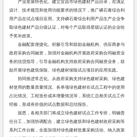
产业发展特色化。建立宜昌市绿色建材产品目录，在满足
设计、技术规范和使用功能要求的情况下，推广磷石膏综合利
用产品在试点项目应用。支持磷石膏综合利用产品生产企业争
取绿色建材产品分级认证，对每个产品取得星级认证的企业给
予奖补政策。
金融配套便捷化。积极引导和鼓励金融机构、供应商参与
政府采购合同融资，加强对金融机构开展政府采购合同融资业
务的信贷指导，引导金融机构支持政府采购合同融资业务，鼓
励开展绿色建筑保险、绿色建材保险试点项目的应用实践。
协同推进常态化。从政府采购支持绿色建材采购、绿色建
材使用的数量质量情况、各单项绿色建材在试点工程中的使用
占比情况、工程造价成本增量情况等，系统汇总相关试点工作
经验，形成有价值的试点数据和总结报告。
据悉，各相关部门将成立绿色建材试点工作专班，明确责
任分工，加强协调配合，建立绿色建筑和绿色建材政府采购等
系列工作台账，全面加强对绿色建材批量采购活动、纳入政策