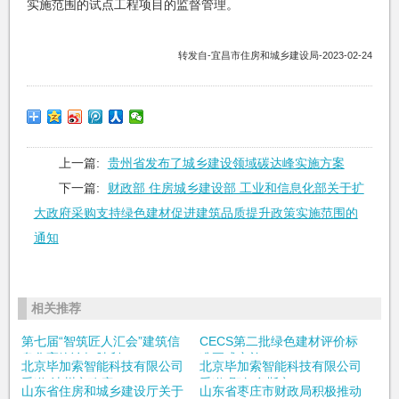
实施范围的试点工程项目的监督管理。
转发自-宜昌市住房和城乡建设局-2023-02-24
上一篇:
贵州省发布了城乡建设领域碳达峰实施方案
下一篇:
财政部 住房城乡建设部 工业和信息化部关于扩
大政府采购支持绿色建材促进建筑品质提升政策实施范围的
通知
相关推荐
第七届“智筑匠人汇会”建筑信
CECS第二批绿色建材评价标
息化高峰论坛胜利...
准正式实施
北京毕加索智能科技有限公司
北京毕加索智能科技有限公司
受邀“泸州市政府...
受邀“鄂尔多斯市...
山东省住房和城乡建设厅关于
山东省枣庄市财政局积极推动