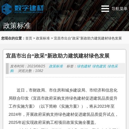
导航菜单
政策标准
您现在的位置：
首页
>
政策标准
>
宜昌市出台“政采”新政助力建筑建材绿色发展
宜昌市出台“政采”新政助力建筑建材绿色发展
发布时间：2023/08/25
政策标准
标签：
绿色建材
绿色建筑
绿色采
购
浏览次数：1082
近日，市财政局、市住房和城乡建设局、市经济和信息化
局联合印发《宜昌市政府采购支持绿色建材促进建筑品质提升
工作实施方案》（以下简称《实施方案》），将从2023年至
2024年，开展政府采购支持绿色建材促进建筑品质提升试点，
2025年起实现政府采购工程项目政策实施全覆盖。