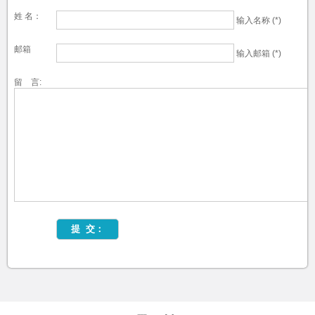
姓 名：
输入名称 (*)
邮箱
输入邮箱 (*)
留 言: