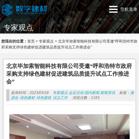
导航菜单
专家观点
您现在的位置：
首页
>
专家观点
>
北京毕加索智能科技有限公司受邀“呼和浩特市政
府采购支持绿色建材促进建筑品质提升试点工作推进会”
北京毕加索智能科技有限公司受邀“呼和浩特市政府
采购支持绿色建材促进建筑品质提升试点工作推进
会”
发布时间：2023/05/18
专家观点
会议活动
国内新闻
新闻资讯
标签：
推
进会
绿色建材
绿色建筑
试点工作
浏览次数：1165