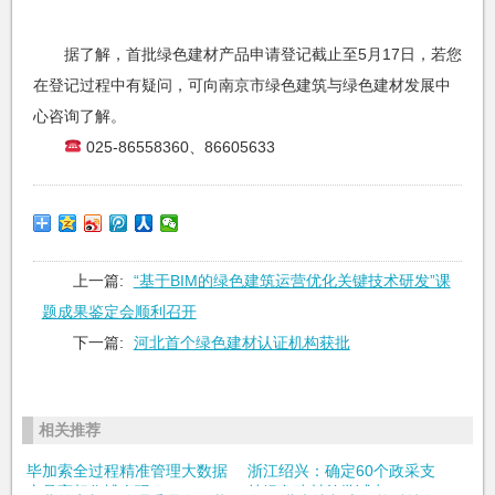
据了解，首批绿色建材产品申请登记截止至5月17日，若您
在登记过程中有疑问，可向南京市绿色建筑与绿色建材发展中
心咨询了解。
025-86558360、86605633
上一篇:
“基于BIM的绿色建筑运营优化关键技术研发”课
题成果鉴定会顺利召开
下一篇:
河北首个绿色建材认证机构获批
相关推荐
毕加索全过程精准管理大数据
浙江绍兴：确定60个政采支
产品亮相住博会现...
持绿色建材首批试点...