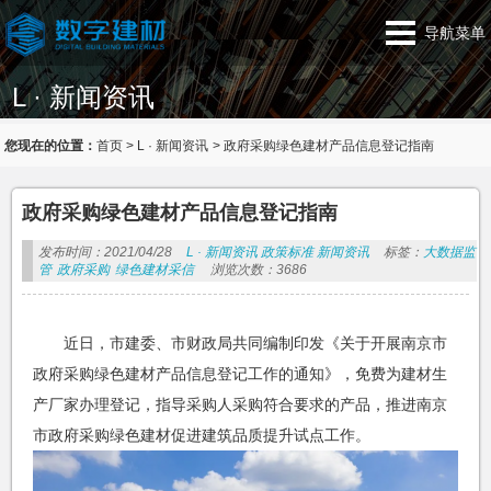
导航菜单
L · 新闻资讯
您现在的位置：
首页
>
L · 新闻资讯
>
政府采购绿色建材产品信息登记指南
政府采购绿色建材产品信息登记指南
发布时间：2021/04/28
L · 新闻资讯
政策标准
新闻资讯
标签：
大数据监
管
政府采购
绿色建材采信
浏览次数：3686
近日，市建委、市财政局共同编制印发《关于开展南京市
政府采购绿色建材产品信息登记工作的通知》，免费为建材生
产厂家办理登记，指导采购人采购符合要求的产品，推进南京
市政府采购绿色建材促进建筑品质提升试点工作。