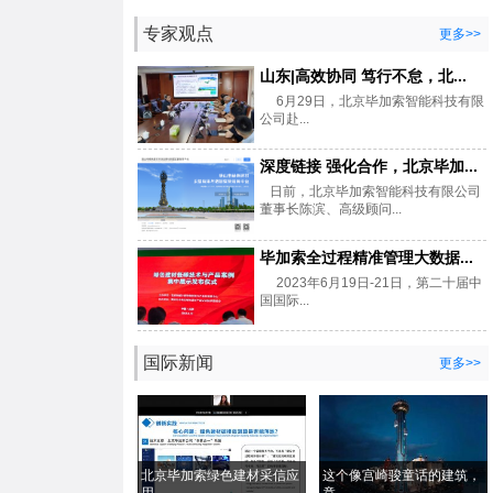
专家观点
更多>>
山东|高效协同 笃行不怠，北...
6月29日，北京毕加索智能科技有限
公司赴...
深度链接 强化合作，北京毕加...
日前，北京毕加索智能科技有限公司
董事长陈滨、高级顾问...
毕加索全过程精准管理大数据...
2023年6月19日-21日，第二十届中
国国际...
国际新闻
更多>>
北京毕加索绿色建材采信应
这个像宫崎骏童话的建筑，