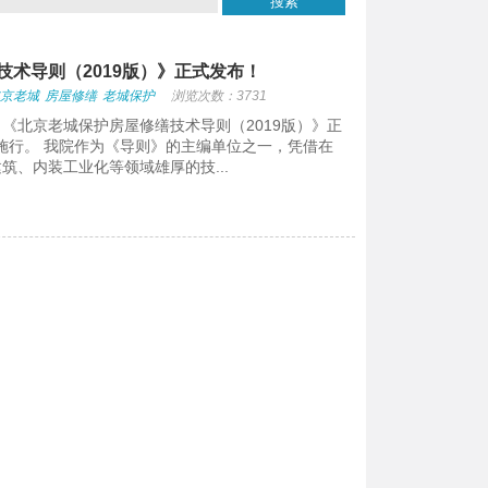
术导则（2019版）》正式发布！
京老城
房屋修缮
老城保护
浏览次数：3731
《北京老城保护房屋修缮技术导则（2019版）》正
起施行。 我院作为《导则》的主编单位之一，凭借在
筑、内装工业化等领域雄厚的技...