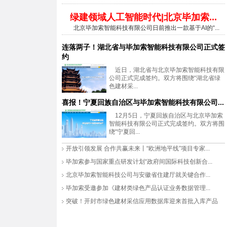
绿建领域人工智能时代|北京毕加索...
北京毕加索智能科技有限公司日前推出一款基于AI的“...
连落两子！湖北省与毕加索智能科技有限公司正式签
约
近日，湖北省与北京毕加索智能科技有限
公司正式完成签约。双方将围绕“湖北省绿
色建材采...
喜报！宁夏回族自治区与毕加索智能科技有限公司...
12月5日，宁夏回族自治区与北京毕加索
智能科技有限公司正式完成签约。双方将围
绕“宁夏回...
开放引领发展 合作共赢未来丨“欧洲地平线”项目专家...
毕加索参与国家重点研发计划“政府间国际科技创新合...
北京毕加索智能科技公司与安徽省住建厅就关键合作...
毕加索受邀参加《建材类绿色产品认证业务数据管理...
突破！开封市绿色建材采信应用数据库迎来首批入库产品