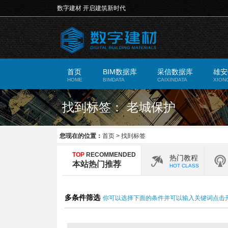
数字建材 开启建筑新时代
首页
BIM数据库
采信数据库
雄安
HOME
BIMDATA
CAIXINDATA
XION
找到标签： 老城保护
您现在的位置：
首页
>
找到标签
TOP
RECOMMENDED
热门教程
本站热门推荐
HOT CLASS
多条件筛选
你可以选择下面的条件并可以输入关键词点击