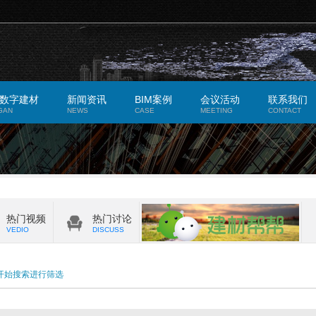
数字建材
新闻资讯
BIM案例
会议活动
联系我们
GAN
NEWS
CASE
MEETING
CONTACT
热门视频
热门讨论
VEDIO
DISCUSS
开始搜索进行筛选