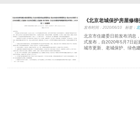
《北京老城保护房屋修缮技
发布时间：2020/06/10
标签：
北
北京市住建委日前发布消息，
式发布，自2020年5月7日
城市更新、老城保护、绿色建
挪威盖个办公楼，简直就是发电厂！...
前不久，挪威建成了一栋办公楼，号称迄今为止最绿色的
建筑。...