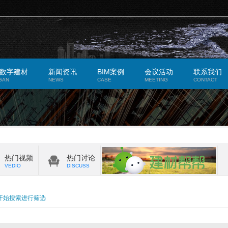
数字建材
新闻资讯
BIM案例
会议活动
联系我们
GAN
NEWS
CASE
MEETING
CONTACT
热门视频
热门讨论
VEDIO
DISCUSS
开始搜索进行筛选