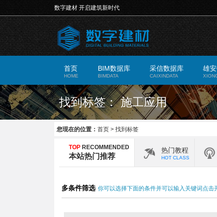
数字建材 开启建筑新时代
首页
BIM数据库
采信数据库
雄安
HOME
BIMDATA
CAIXINDATA
XION
找到标签： 施工应用
您现在的位置：
首页
>
找到标签
TOP
RECOMMENDED
热门教程
本站热门推荐
HOT CLASS
多条件筛选
你可以选择下面的条件并可以输入关键词点击