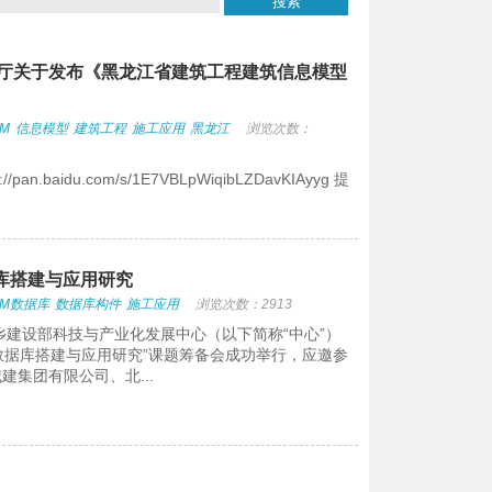
厅关于发布《黑龙江省建筑工程建筑信息模型
IM
信息模型
建筑工程
施工应用
黑龙江
浏览次数：
.baidu.com/s/1E7VBLpWiqibLZDavKIAyyg 提
据库搭建与应用研究
IM数据库
数据库构件
施工应用
浏览次数：2913
乡建设部科技与产业化发展中心（以下简称“中心”）
业数据库搭建与应用研究”课题筹备会成功举行，应邀参
集团有限公司、北...