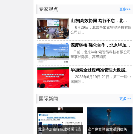
专家观点
更多>>
山东|高效协同 笃行不怠，北...
6月29日，北京毕加索智能科技有限
公司赴...
深度链接 强化合作，北京毕加...
日前，北京毕加索智能科技有限公司
董事长陈滨、高级顾问...
毕加索全过程精准管理大数据...
2023年6月19日-21日，第二十届中
国国际...
国际新闻
更多>>
北京毕加索绿色建材采信应
这个像宫崎骏童话的建筑，