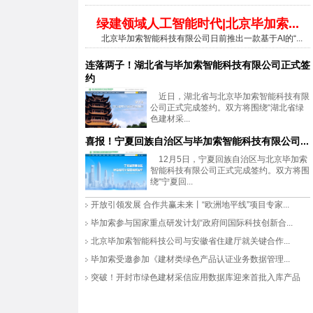
绿建领域人工智能时代|北京毕加索...
北京毕加索智能科技有限公司日前推出一款基于AI的“...
连落两子！湖北省与毕加索智能科技有限公司正式签
约
近日，湖北省与北京毕加索智能科技有限
公司正式完成签约。双方将围绕“湖北省绿
色建材采...
喜报！宁夏回族自治区与毕加索智能科技有限公司...
12月5日，宁夏回族自治区与北京毕加索
智能科技有限公司正式完成签约。双方将围
绕“宁夏回...
开放引领发展 合作共赢未来丨“欧洲地平线”项目专家...
毕加索参与国家重点研发计划“政府间国际科技创新合...
北京毕加索智能科技公司与安徽省住建厅就关键合作...
毕加索受邀参加《建材类绿色产品认证业务数据管理...
突破！开封市绿色建材采信应用数据库迎来首批入库产品