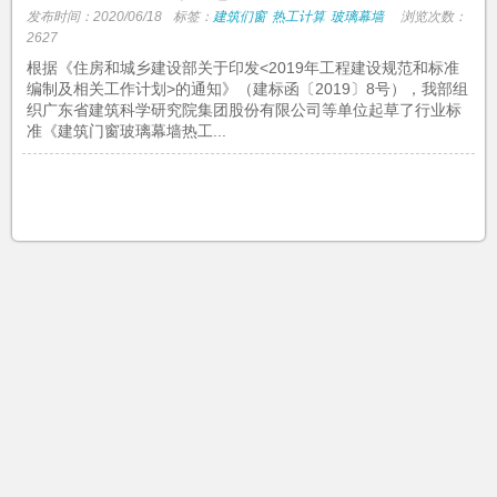
发布时间：2020/06/18
标签：
建筑们窗
热工计算
玻璃幕墙
浏览次数：
2627
根据《住房和城乡建设部关于印发<2019年工程建设规范和标准
编制及相关工作计划>的通知》（建标函〔2019〕8号），我部组
织广东省建筑科学研究院集团股份有限公司等单位起草了行业标
准《建筑门窗玻璃幕墙热工...