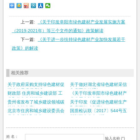
上一篇:
《关于印发阜阳市绿色建材产业发展实施方案
（2019-2021年）等三个文件的通知》政策解读
下一篇:
《关于进一步扶持绿色建材产业加快发展若干
政策》的解读
相关推荐
关于政府采购支持绿色建材促
关于做好湖北省绿色建材采信
进建筑品质提升试...
入库工作的通知
财政部 住房和城乡建设部 工
《关于印发阜阳市绿色建材产
业和信息化部组织...
业发展实施方案（...
贵州省发布了城乡建设领域碳
关于印发《促进绿色建材生产
达峰实施方案
和应用行动方案》...
北京市住房和城乡建设委员会
国质检认联〔2017〕544号五
北京市经济和信息...
部门联合发布《关...
姓 名：
输入名称 (*)