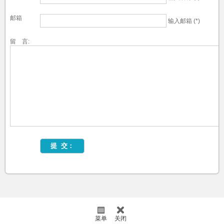
邮箱
输入邮箱 (*)
留 言:
菜单
关闭