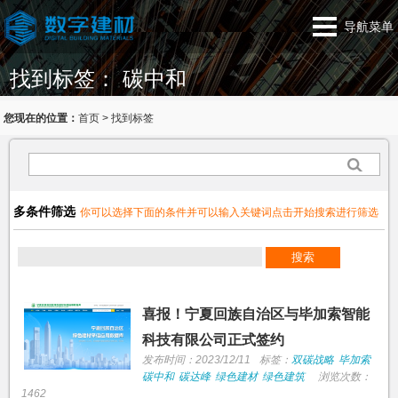
导航菜单
找到标签： 碳中和
您现在的位置：
首页
>
找到标签
多条件筛选
你可以选择下面的条件并可以输入关键词点击开始搜索进行筛选
喜报！宁夏回族自治区与毕加索智能
科技有限公司正式签约
发布时间：2023/12/11
标签：
双碳战略
毕加索
碳中和
碳达峰
绿色建材
绿色建筑
浏览次数：
1462