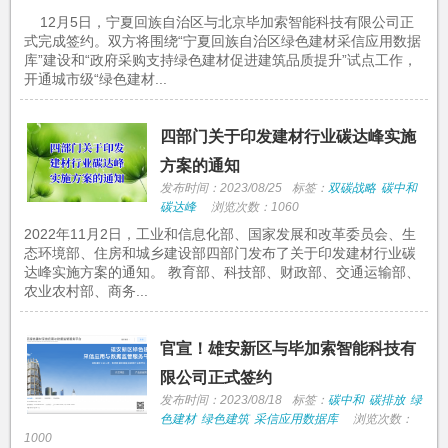
12月5日，宁夏回族自治区与北京毕加索智能科技有限公司正
式完成签约。双方将围绕“宁夏回族自治区绿色建材采信应用数据
库”建设和“政府采购支持绿色建材促进建筑品质提升”试点工作，
开通城市级“绿色建材...
四部门关于印发建材行业碳达峰实施
方案的通知
发布时间：2023/08/25
标签：
双碳战略
碳中和
碳达峰
浏览次数：1060
2022年11月2日，工业和信息化部、国家发展和改革委员会、生
态环境部、住房和城乡建设部四部门发布了关于印发建材行业碳
达峰实施方案的通知。 教育部、科技部、财政部、交通运输部、
农业农村部、商务...
官宣！雄安新区与毕加索智能科技有
限公司正式签约
发布时间：2023/08/18
标签：
碳中和
碳排放
绿
色建材
绿色建筑
采信应用数据库
浏览次数：
1000