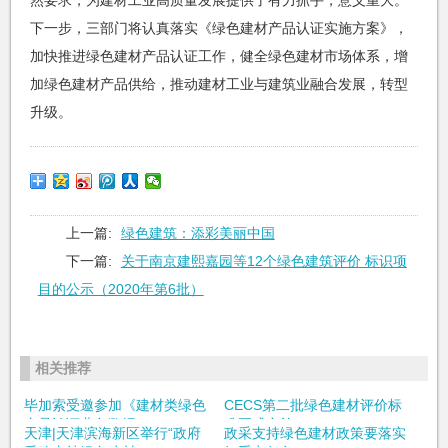
下一步，三部门将认真落实《绿色建材产品认证实施方案》，
加快推进绿色建材产品认证工作，健全绿色建材市场体系，增
加绿色建材产品供给，推动建材工业与建筑业融合发展，转型
升级。
上一篇:
绿色建筑：添彩美丽中国
下一篇:
关于南京建熙嘉园等12个绿色建筑评价 标识项
目的公示（2020年第6批）
相关推荐
毕加索受邀参加《建材类绿色
CECS第二批绿色建材评价标
产品认证业务数据...
准正式实施
天津|天津滨海新区举行“政府
政采支持绿色建材政策要落实