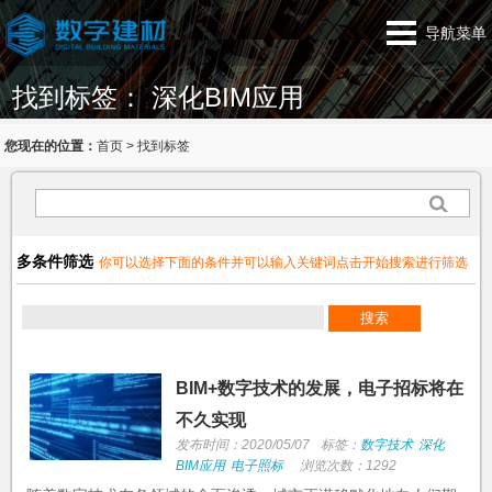
导航菜单
找到标签： 深化BIM应用
您现在的位置：
首页
>
找到标签
多条件筛选
你可以选择下面的条件并可以输入关键词点击开始搜索进行筛选
BIM+数字技术的发展，电子招标将在
不久实现
发布时间：2020/05/07
标签：
数字技术
深化
BIM应用
电子照标
浏览次数：1292