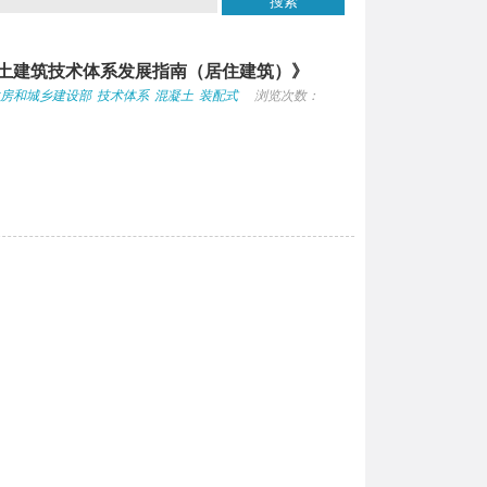
土建筑技术体系发展指南（居住建筑）》
房和城乡建设部
技术体系
混凝土
装配式
浏览次数：