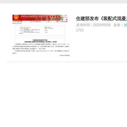
住建部发布《装配式混凝
发布时间：2020/05/09
标签：
住
1701
挪威盖个办公楼，简直就是发电厂！...
前不久，挪威建成了一栋办公楼，号称迄今为止最绿色的
建筑。...