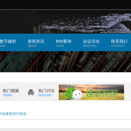
数字建材
新闻资讯
BIM案例
会议活动
联系我们
GAN
NEWS
CASE
MEETING
CONTACT
热门视频
热门讨论
VEDIO
DISCUSS
开始搜索进行筛选