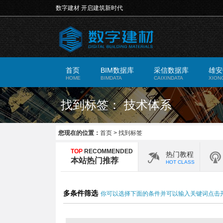
数字建材 开启建筑新时代
首页
BIM数据库
采信数据库
雄安
HOME
BIMDATA
CAIXINDATA
XION
找到标签： 技术体系
您现在的位置：
首页
>
找到标签
TOP
RECOMMENDED
热门教程
本站热门推荐
HOT CLASS
多条件筛选
你可以选择下面的条件并可以输入关键词点击