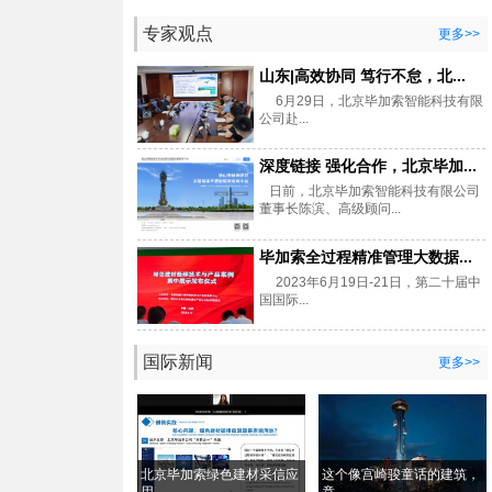
专家观点
更多>>
山东|高效协同 笃行不怠，北...
6月29日，北京毕加索智能科技有限
公司赴...
深度链接 强化合作，北京毕加...
日前，北京毕加索智能科技有限公司
董事长陈滨、高级顾问...
毕加索全过程精准管理大数据...
2023年6月19日-21日，第二十届中
国国际...
国际新闻
更多>>
北京毕加索绿色建材采信应
这个像宫崎骏童话的建筑，