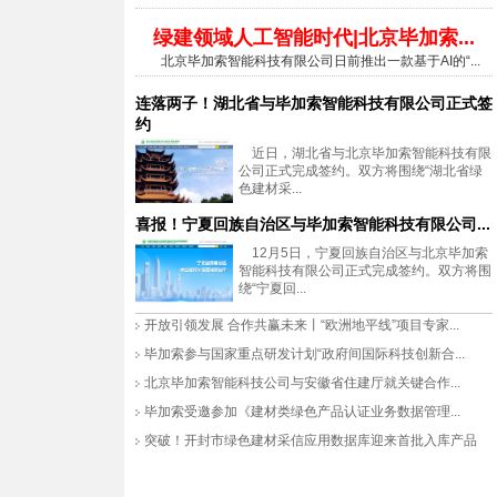
绿建领域人工智能时代|北京毕加索...
北京毕加索智能科技有限公司日前推出一款基于AI的“...
连落两子！湖北省与毕加索智能科技有限公司正式签
约
近日，湖北省与北京毕加索智能科技有限
公司正式完成签约。双方将围绕“湖北省绿
色建材采...
喜报！宁夏回族自治区与毕加索智能科技有限公司...
12月5日，宁夏回族自治区与北京毕加索
智能科技有限公司正式完成签约。双方将围
绕“宁夏回...
开放引领发展 合作共赢未来丨“欧洲地平线”项目专家...
毕加索参与国家重点研发计划“政府间国际科技创新合...
北京毕加索智能科技公司与安徽省住建厅就关键合作...
毕加索受邀参加《建材类绿色产品认证业务数据管理...
突破！开封市绿色建材采信应用数据库迎来首批入库产品