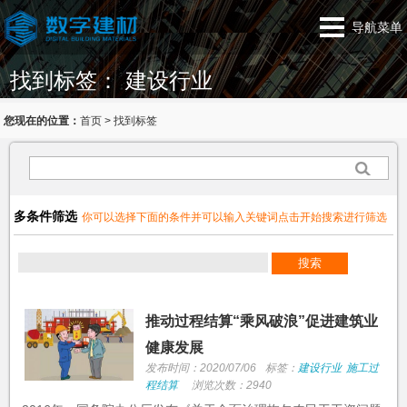
导航菜单
找到标签： 建设行业
您现在的位置：
首页
>
找到标签
多条件筛选
你可以选择下面的条件并可以输入关键词点击开始搜索进行筛选
推动过程结算“乘风破浪”促进建筑业
健康发展
发布时间：2020/07/06
标签：
建设行业
施工过
程结算
浏览次数：2940