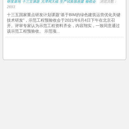
研发基地
十三五课题
天津周大福
生产试验放改建
验收会
浏览次数：
2693
十三五国家重点研发计划课题“基于BIM的绿色建筑运营优化关键
技术研发”，示范工程预验收会于2021年6月4日下午在北京召
开。评审专家认为示范工程资料齐全，内容翔实，一致同意通过
该示范工程预验收。 示范项...