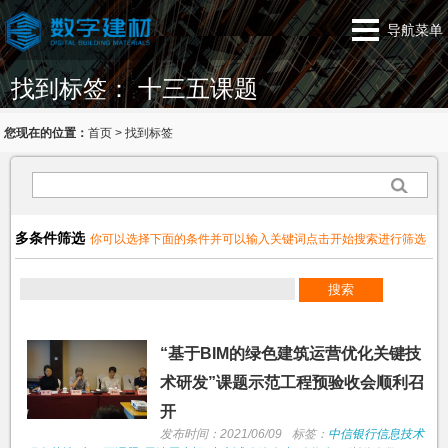
导航菜单
找到标签： 十三五课题
您现在的位置：
首页
>
找到标签
多条件筛选
你可以选择下面的条件并可以输入关键词点击开始搜索进行筛选
“基于BIM的绿色建筑运营优化关键技
术研发”课题示范工程预验收会顺利召
开
发布时间：2021/06/09
标签：
中信银行信息技术