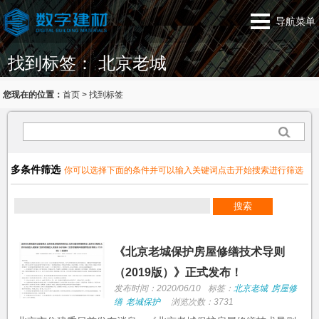
导航菜单
找到标签： 北京老城
您现在的位置：
首页
>
找到标签
多条件筛选
你可以选择下面的条件并可以输入关键词点击开始搜索进行筛选
《北京老城保护房屋修缮技术导则
（2019版）》正式发布！
发布时间：2020/06/10
标签：
北京老城
房屋修
缮
老城保护
浏览次数：3731