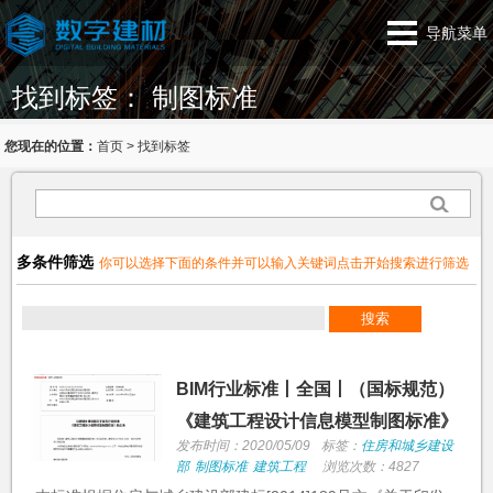
导航菜单
找到标签： 制图标准
您现在的位置：
首页
>
找到标签
多条件筛选
你可以选择下面的条件并可以输入关键词点击开始搜索进行筛选
BIM行业标准丨全国丨（国标规范）
《建筑工程设计信息模型制图标准》
发布时间：2020/05/09
标签：
住房和城乡建设
部
制图标准
建筑工程
浏览次数：4827