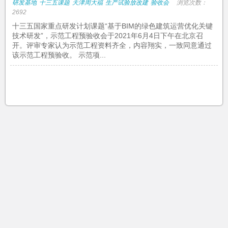
研发基地
十三五课题
天津周大福
生产试验放改建
验收会
浏览次数：
2692
十三五国家重点研发计划课题“基于BIM的绿色建筑运营优化关键
技术研发”，示范工程预验收会于2021年6月4日下午在北京召
开。评审专家认为示范工程资料齐全，内容翔实，一致同意通过
该示范工程预验收。 示范项...