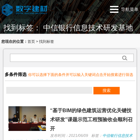
导航菜单
找到标签： 中信银行信息技术研发基地
您现在的位置：
首页
>
找到标签
多条件筛选
你可以选择下面的条件并可以输入关键词点击开始搜索进行筛选
“基于BIM的绿色建筑运营优化关键技
术研发”课题示范工程预验收会顺利召
开
发布时间：2021/06/09
标签：
中信银行信息技术